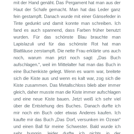
mit der Hand genäht. Das Pergament hat man aus der
Haut der Schafe gemacht. Man hat das Leder ganz
fein gestampft. Danach wurde mit einer Gänsefeder in
Tinte gedunkt und damit konnte man schreiben. Ich
fand es auch spannend, dass Farben früher benutzt
wurden. Für das schönste Blau brauchte man
Lapislazuli und für das schönste Rot hat man
Blattläuse zerstampft. Die nette Frau erklärte uns auch
noch, warum man jetzt noch sagt: „Das Buch
aufschlagen.“, weil im Mittelalter hat man das Buch in
eine Buchenkiste gelegt. Wenn es warm war, breitete
sich die Kiste aus und wenn es kalt war, zog sich die
Kiste zusammen. Das Metallschloss blieb aber immer
gleich, daher musste man die Kiste immer aufschlagen
und eine neue Kiste bauen. Jetzt weiß ich sehr viel
über die Entstehung des Buches. Danach durfte ich
mir noch ein Buch oder etwas Anderes kaufen. Ich
kaufte mir das Buch „Das Dorf, versunken im Ozean“
und einen Ball für meine Schwester. Bald wurde ich
sehr hungrig, leider durfte ich nichts in der