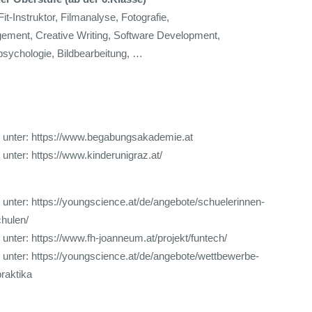
Fit-Instruktor, Filmanalyse, Fotografie,
ment, Creative Writing, Software Development,
sychologie, Bildbearbeitung, …
 unter:
https://www.begabungsakademie.at
 unter:
https://www.kinderunigraz.at/
 unter:
https://youngscience.at/de/angebote/schuelerinnen-
hulen/
 unter:
https://www.fh-joanneum.at/projekt/funtech/
 unter:
https://youngscience.at/de/angebote/wettbewerbe-
praktika