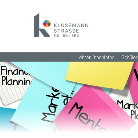
Lehrer:inneninfos
Schüler