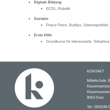
Digitale Bildung
ECDL, Robotik
Soziales
Peace Peers, Buddys, Stärkenportfolio
Erste Hilfe
Grundkurse für Interessierte, Teilnahm
KONTAKT
Mittelschule
Klusemannstr
Klusemannstr
8053 Graz
Tel.: 05/0248-