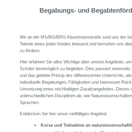
Begabungs- und Begabtenför
Wir an der MS/BG/BRG Klusemannstraße sind uns der indi
Talente eines jeden Kindes bewusst und bemühen uns die
zu fördern.
Hier erfahren Sie alles Wichtige über unsere Angebote, um
Schüler bestmöglich zu begleiten. Dies passiert einerseits
und das gelebte Prinzip des differenzierten Unterrichts, als
individuelle Begabungen, Fähigkeiten und Interessen Rück
Umsetzung eines reichhaltigen Zusatzangebotes. Dieses d
unterschiedlichen Disziplinen ab, wie Naturwissenschaften
Sprachen.
Entdecken Sie hier unser vielfältiges Angebot:
Kurse und Teilnahme an naturwissenschaft