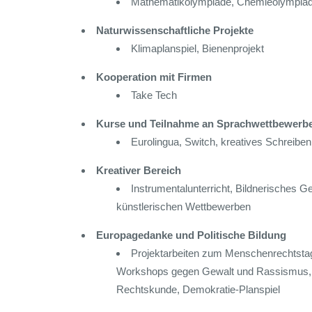
Mathematikolympiade, Chemieolympiad
Naturwissenschaftliche Projekte
Klimaplanspiel, Bienenprojekt
Kooperation mit Firmen
Take Tech
Kurse und Teilnahme an Sprachwettbewer
Eurolingua, Switch, kreatives Schreiben
Kreativer Bereich
Instrumentalunterricht, Bildnerisches G
künstlerischen Wettbewerben
Europagedanke und Politische Bildung
Projektarbeiten zum Menschenrechtstag
Workshops gegen Gewalt und Rassismus, p
Rechtskunde, Demokratie-Planspiel