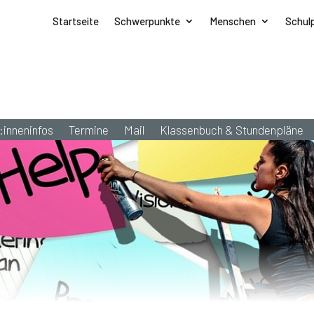
Startseite
Schwerpunkte
Menschen
Schul
:inneninfos
Termine
Mail
Klassenbuch & Stundenpläne