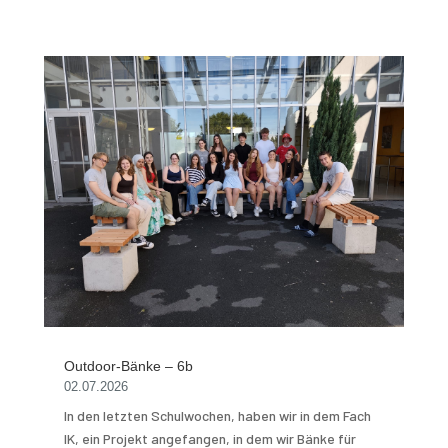
Outdoor-Bänke – 6b
02.07.2026
In den letzten Schulwochen, haben wir in dem Fach
IK, ein Projekt angefangen, in dem wir Bänke für