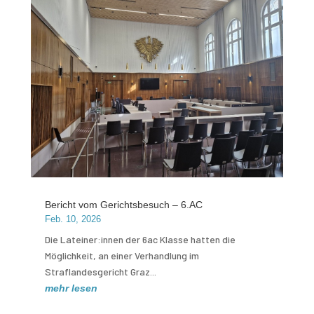
Bericht vom Gerichtsbesuch – 6.AC
Feb. 10, 2026
Die Lateiner:innen der 6ac Klasse hatten die
Möglichkeit, an einer Verhandlung im
Straflandesgericht Graz...
mehr lesen