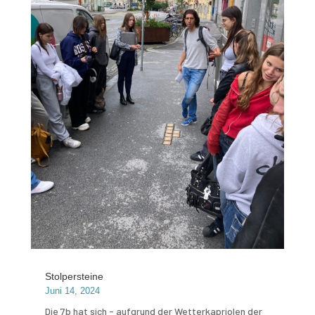
Stolpersteine
Juni 14, 2024
Die 7b hat sich - aufgrund der Wetterkapriolen der