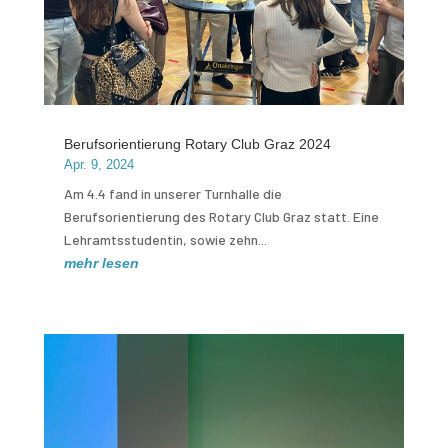
Berufsorientierung Rotary Club Graz 2024
Apr. 9, 2024
Am 4.4 fand in unserer Turnhalle die
Berufsorientierung des Rotary Club Graz statt. Eine
Lehramtsstudentin, sowie zehn...
mehr lesen