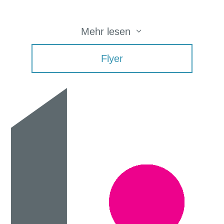
3
Mehr lesen
Flyer