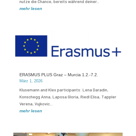
nutze die Chance, bereits während deiner...
mehr lesen
ERASMUS PLUS Graz – Murcia 1.2.-7.2.
März 1, 2026
Klusemann and Klex participants: Lena Daradin,
Konschegg Anna, Laposa Gloria, Riedl Elisa, Tappler
Verena, Vujkovic...
mehr lesen