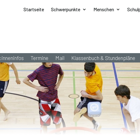
Startseite
Schwerpunkte
Menschen
Schul
:inneninfos
Termine
Mail
Klassenbuch & Stundenpläne