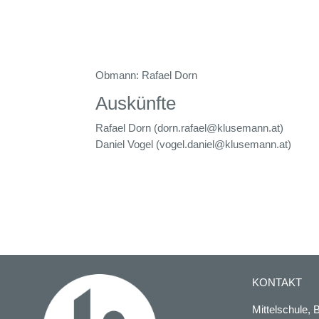
Obmann: Rafael Dorn Ka
Auskünfte
Rafael Dorn (
dorn.rafael@klusemann.at
)
Daniel Vogel (
vogel.daniel@klusemann.at
)
KONTAKT
Mittelschule