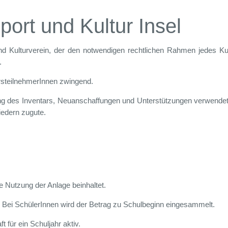
ort und Kultur Insel
nd Kulturverein, der den notwendigen rechtlichen Rahmen jedes K
.
ursteilnehmerInnen zwingend.
ung des Inventars, Neuanschaffungen und Unterstützungen verwende
edern zugute.
e Nutzung der Anlage beinhaltet.
n! Bei SchülerInnen wird der Betrag zu Schulbeginn eingesammelt.
t für ein Schuljahr aktiv.