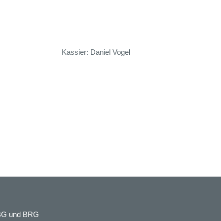
ssier: Daniel Vogel
, BG und BRG