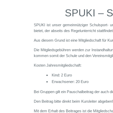
SPUKI – Sp
SPUKI ist unser gemeinnütziger Schulsport- u
bietet, der abseits des Regelunterricht stattfindet
Aus diesem Grund ist eine Mitgliedschaft für K
Die Mitgliedsgebühren werden zur Instandhalt
kommen somit der Schule und den Vereinsmitgli
Kosten Jahresmitgliedschaft:
Kind: 2 Euro
Erwachsener: 20 Euro
Bei Gruppen gilt ein Pauschalbeitrag der auch di
Den Beitrag bitte direkt beim Kursleiter abgebe
Mit dem Erhalt des Beitrages ist die Mitgliedschaf