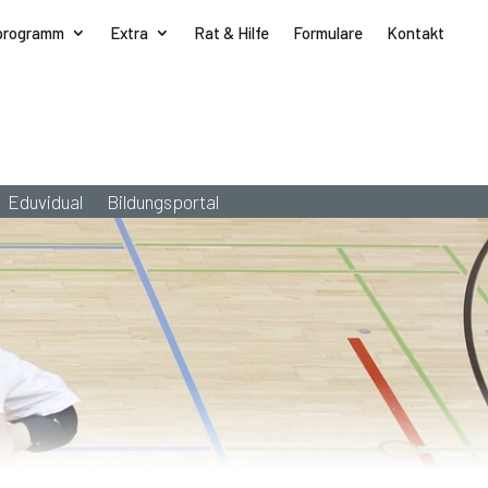
programm
Extra
Rat & Hilfe
Formulare
Kontakt
Eduvidual
Bildungsportal