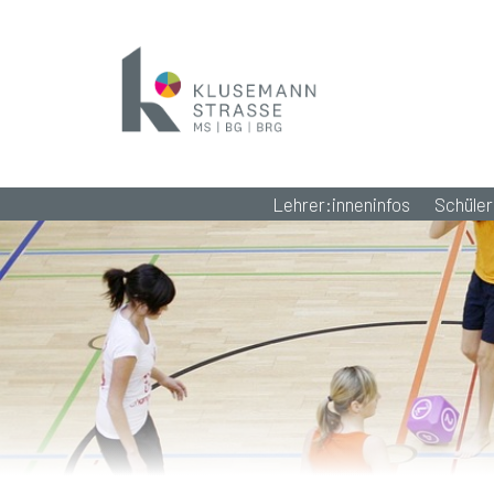
Lehrer:inneninfos
Schüler