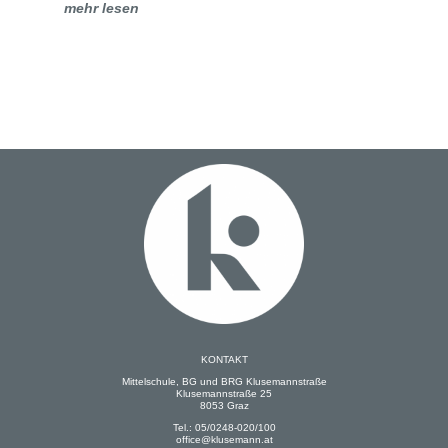
mehr lesen
KONTAKT
Mittelschule, BG und BRG Klusemannstraße
Klusemannstraße 25
8053 Graz
Tel.: 05/0248-020/100
office@klusemann.at