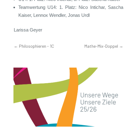
Teamwertung U14: 1. Platz: Nico Intichar, Sascha
Kaiser, Lennox Wendler, Jonas Urdl
Larissa Geyer
←
Philosophieren - 1C
Mathe-Mix-Doppel
→