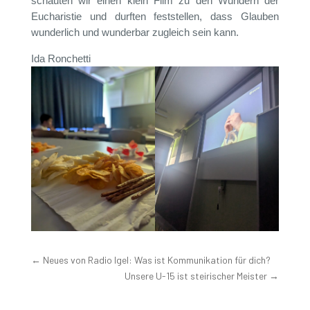
schauten wir einen klein Film zu den Wundern der
Eucharistie und durften feststellen, dass Glauben
wunderlich und wunderbar zugleich sein kann.
Ida Ronchetti
←
Neues von Radio Igel: Was ist Kommunikation für dich?
Unsere U-15 ist steirischer Meister
→