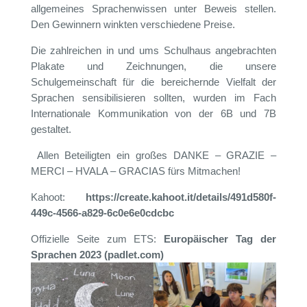
allgemeines Sprachenwissen unter Beweis stellen.
Den Gewinnern winkten verschiedene Preise.
Die zahlreichen in und ums Schulhaus angebrachten
Plakate und Zeichnungen, die unsere
Schulgemeinschaft für die bereichernde Vielfalt der
Sprachen sensibilisieren sollten, wurden im Fach
Internationale Kommunikation von der 6B und 7B
gestaltet.
Allen Beteiligten ein großes DANKE – GRAZIE –
MERCI – HVALA – GRACIAS fürs Mitmachen!
Kahoot:
https://create.kahoot.it/details/491d580f-
449c-4566-a829-6c0e6e0cdcbc
Offizielle Seite zum ETS:
Europäischer Tag der
Sprachen 2023 (padlet.com)