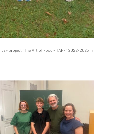
mus+ project "The Art of Food - TAFF" 2022-2023
→
…