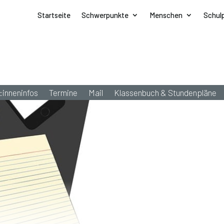
Startseite
Schwerpunkte
Menschen
Schul
:inneninfos
Termine
Mail
Klassenbuch & Stundenpläne