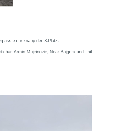
erpasste nur knapp den 3.Platz.
tichar, Armin Mujcinovic, Noar Bajgora und Lail