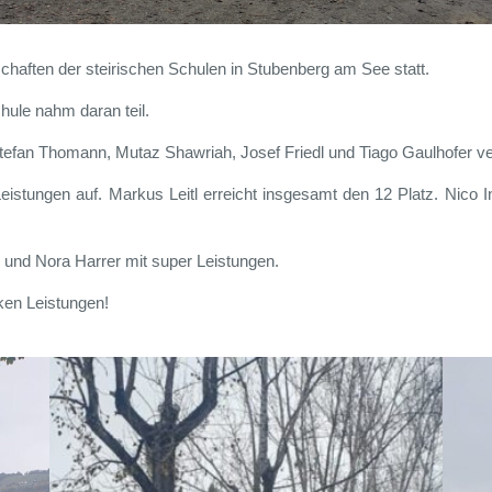
haften der steirischen Schulen in Stubenberg am See statt.
hule nahm daran teil.
tefan Thomann, Mutaz Shawriah, Josef Friedl und Tiago Gaulhofer v
istungen auf. Markus Leitl erreicht insgesamt den 12 Platz. Nico In
 und Nora Harrer mit super Leistungen.
rken Leistungen!