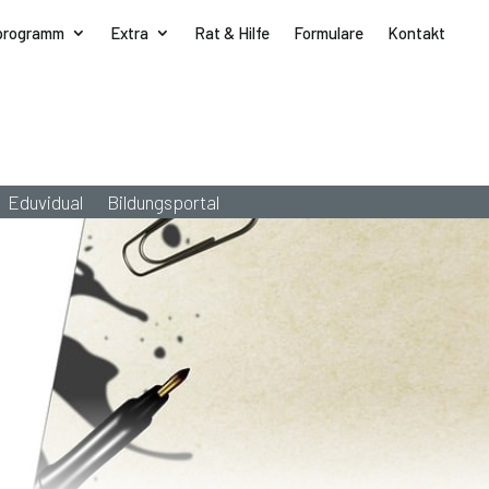
programm
Extra
Rat & Hilfe
Formulare
Kontakt
Eduvidual
Bildungsportal