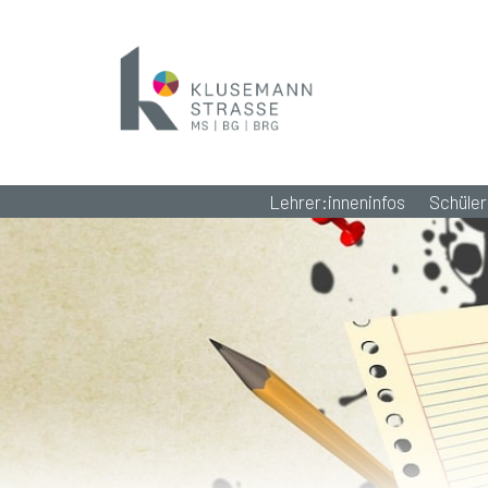
Lehrer:inneninfos
Schüler