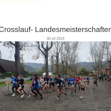
Crosslauf- Landesmeisterschafte
30.10.2023